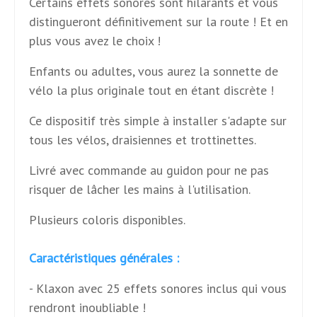
Certains effets sonores sont hilarants et vous
distingueront définitivement sur la route ! Et en
plus vous avez le choix !
Enfants ou adultes, vous aurez la sonnette de
vélo la plus originale tout en étant discrète !
Ce dispositif très simple à installer s'adapte sur
tous les vélos, draisiennes et trottinettes.
Livré avec commande au guidon pour ne pas
risquer de lâcher les mains à l'utilisation.
Plusieurs coloris disponibles.
Caractéristiques générales :
- Klaxon avec 25 effets sonores inclus qui vous
rendront inoubliable !