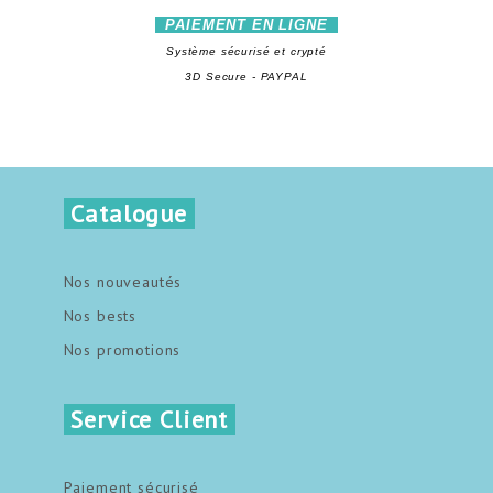
PAIEMENT EN LIGNE
Système sécurisé et crypté
3D Secure - PAYPAL
Catalogue
Nos nouveautés
Nos bests
Nos promotions
Service Client
Paiement sécurisé