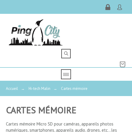
Accueil
→
Hi-tech Malin
→
Cartes mémoire
CARTES MÉMOIRE
Cartes mémoire Micro SD pour caméras, appareils photos
numériques, smartphones, appareils audio, drones, etc...les