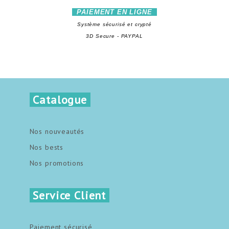
PAIEMENT EN LIGNE
Système sécurisé et crypté
3D Secure - PAYPAL
Catalogue
Nos nouveautés
Nos bests
Nos promotions
Service Client
Paiement sécurisé