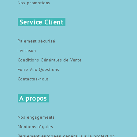
Nos promotions
Service Client
Paiement sécurisé
Livraison
Conditions Générales de Vente
Foire Aux Questions
Contactez-nous
A propos
Nos engagements
Mentions légales
Règlement européen général sur la protection