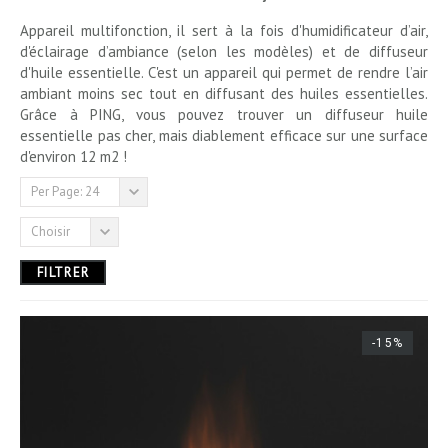
Appareil multifonction, il sert à la fois d'humidificateur d’air,
11,00 € - 13,00 €
d'éclairage d’ambiance (selon les modèles) et de diffuseur
d'huile essentielle. C'est un appareil qui permet de rendre l’air
ambiant moins sec tout en diffusant des huiles essentielles.
Grâce à PING, v
ous pouvez trouver un diffuseur huile
essentielle pas cher, mais diablement efficace sur une surface
d'environ 12 m2 !
Per Page: 24
Choisir
FILTRER
-15%