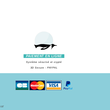
PAIEMENT EN LIGNE
Système sécurisé et crypté
3D Secure - PAYPAL
sur