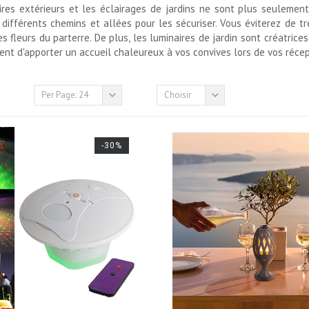
ires extérieurs et les éclairages de jardins ne sont plus seulement 
s différents chemins et allées pour les sécuriser. Vous éviterez de
es fleurs du parterre. De plus, l
es luminaires de jardin sont créatrice
ent d'apporter un accueil chaleureux à vos convives lors de vos réce
Per Page: 24
Choisir
-30%