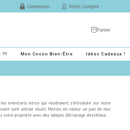
Connexion
Votre Compte
Panier
 !!!
Mon Cocon Bien-Être
Idées Cadeaux !
es éventuels intrus qui voudraient s’introduire sur votre
ssant sont attrait visuel. Mettez en valeur un pan de mur
z votre propriété avec des lampes d'éclairage d’extérieur.