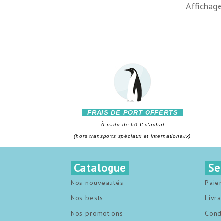
Affichage
FRAIS DE PORT OFFERTS
À partir de 60 € d'achat
(hors transports spéciaux et internationaux)
Catalogue
Se
Nos nouveautés
Paie
Nos bests
Livr
Nos promotions
Cond