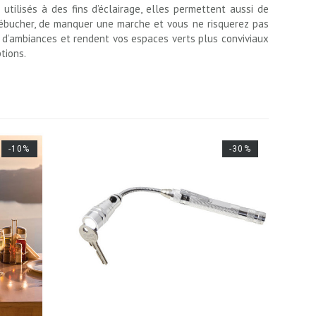
utilisés à des fins d’éclairage, elles permettent aussi de
 trébucher, de manquer une marche et vous ne risquerez pas
s d’ambiances et rendent vos espaces verts plus conviviaux
ptions.
-10%
-30%