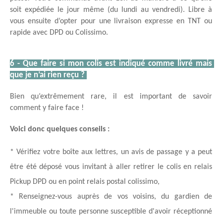
soit expédiée le jour même (du lundi au vendredi). Libre à 
vous ensuite d’opter pour une livraison expresse en TNT ou 
rapide avec DPD ou Colissimo. 
6 - Que faire si mon colis est indiqué comme livré mais 
que je n’ai rien reçu ? 
Bien qu’extrêmement rare, il est important de savoir 
comment y faire face !
Voici donc quelques conseils : 
* Vérifiez votre boîte aux lettres, un avis de passage y a peut 
être été déposé vous invitant à aller retirer le colis en relais 
Pickup DPD ou en point relais postal colissimo, 
* Renseignez-vous auprès de vos voisins, du gardien de 
l'immeuble ou toute personne susceptible d'avoir réceptionné 