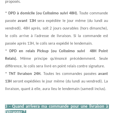
proposés.
* DPD à domicile (ou Colissimo suivi 48H).
 Toute commande 
passée 
avant 13H
 sera expédiée le jour même (du lundi au 
vendredi). 48H après, soit 2 jours ouvrables (hors dimanche), 
le colis arrive à l’adresse de livraison. Si la commande est 
passée après 13H, le colis sera expédié le lendemain.
* DPD en relais Pickup (ou Colissimo suivi  48H Point 
Relais).
 Même principe qu’énoncé précédemment. Seule 
différence, le colis sera livré en point relais contre signature. 
* TNT livraison 24H. 
Toutes les commandes passées
 avant 
13H
 seront expédiées le jour même (du lundi au vendredi). La 
livraison, quant à elle, aura lieu le lendemain (samedi inclus).
3 - Quand arrivera ma commande pour une livraison à 
l’étranger ? 