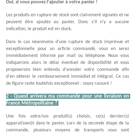
Oui, si vous pouvez l'ajouter à votre panier !
Les produits en rupture de stock sont clairement signalés et ne 
peuvent être ajoutés au panier. Donc s’il n’y a aucune 
indication, le produit est en stock. 
Dans le cas néanmoins d'une rupture de stock imprévue et 
exceptionnelle pour un article commandé, vous en serez 
immédiatement informé par mail ou téléphone. Nous vous 
indiquerons alors le délai éventuel de disponibilité et vous 
proposerons bien entendu d'annuler votre commande afin 
d'en obtenir le remboursement immédiat et intégral. Ce cas 
de figure reste toutefois exceptionnel : soyez rassuré !
2 - Quand arrivera ma commande pour une livraison en 
France Métropolitaine ? 
Une fois votre/vos produit(s) choisis, ce(s) dernier(s) 
apparai(ssen)t dans le panier. Lors de la seconde étape de la 
commande, plusieurs moyens de transports vous sont 