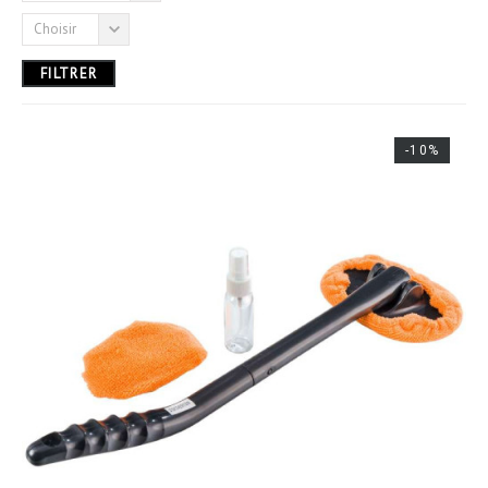
Choisir
3,00 € - 40,00 €
FILTRER
-10%