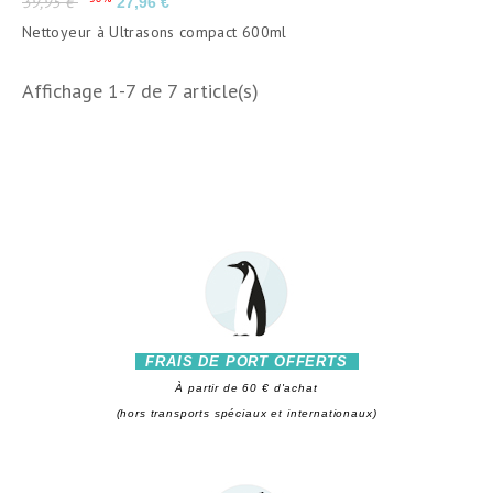
39,95 €
27,96 €
de
Nettoyeur à Ultrasons compact 600ml
base
Affichage 1-7 de 7 article(s)
FRAIS DE PORT OFFERTS
À partir de 60 € d'achat
(hors transports spéciaux et internationaux)