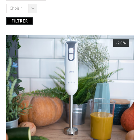
Choisir
23,00 € - 50,00 €
FILTRER
-20%