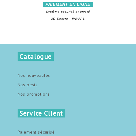
PAIEMENT EN LIGNE
Système sécurisé et crypté
3D Secure - PAYPAL
Catalogue
Nos nouveautés
Nos bests
Nos promotions
Service Client
Paiement sécurisé