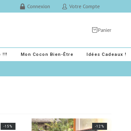
Connexion
Votre Compte
Panier
 !!!
Mon Cocon Bien-Être
Idées Cadeaux !
-15%
-12%