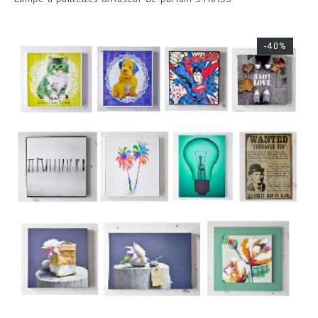
base
-40%