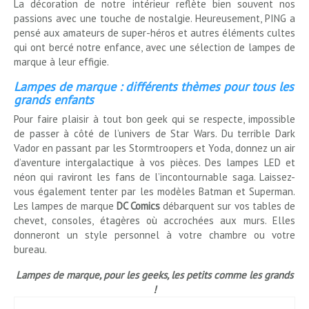
La décoration de notre intérieur reflète bien souvent nos
passions avec une touche de nostalgie. Heureusement, PING a
pensé aux amateurs de super-héros et autres éléments cultes
qui ont bercé notre enfance, avec une sélection de lampes de
marque à leur effigie.
Lampes de marque : différents thèmes pour tous les
grands enfants
Pour faire plaisir à tout bon geek qui se respecte, impossible
de passer à côté de l’univers de Star Wars. Du terrible Dark
Vador en passant par les Stormtroopers et Yoda, donnez un air
d’aventure intergalactique à vos pièces. Des lampes LED et
néon qui raviront les fans de l’incontournable saga. Laissez-
vous également tenter par les modèles Batman et Superman.
Les lampes de marque
DC Comics
débarquent sur vos tables de
chevet, consoles, étagères où accrochées aux murs. Elles
donneront un style personnel à votre chambre ou votre
bureau.
Lampes de marque, pour les geeks, les petits comme les grands
!