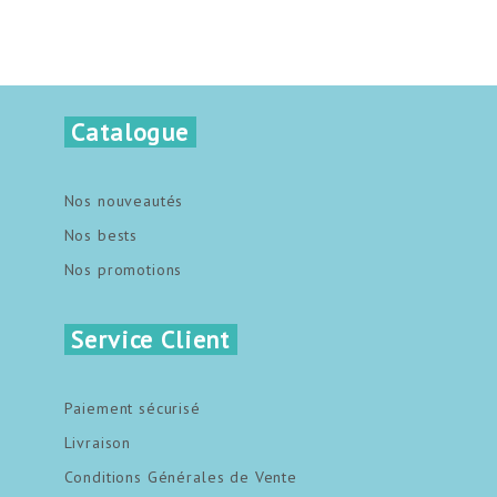
Catalogue
Nos nouveautés
Nos bests
Nos promotions
Service Client
Paiement sécurisé
Livraison
Conditions Générales de Vente