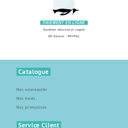
PAIEMENT EN LIGNE
Système sécurisé et crypté
3D Secure - PAYPAL
Catalogue
Nos nouveautés
Nos bests
Nos promotions
Service Client