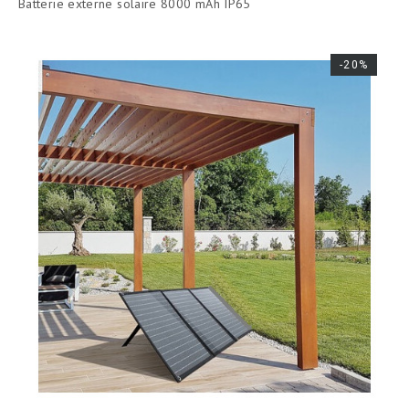
Batterie externe solaire 8000 mAh IP65
base
-20%