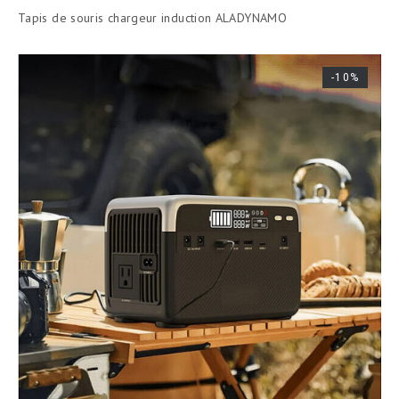
de
Tapis de souris chargeur induction ALADYNAMO
base
-10%