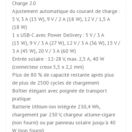
Charge 2.0
Ajustement automatique du courant de charge :
5 V, 3 A (15 W), 9 V / 2 A (18 W), 12 V / 1,5 A
(18 W)
1 x USB-C avec Power Delivery : 5 V / 3 A
(15 W), 9 V / 3 A (27 W), 12 V / 3 A (36 W), 15 V /
3 A (45 W), 20 V / 3 A (60 W)
Entrée solaire : 12-28 V, max. 2,5 A, 40 W
(connecteur creux 5,5 x 2,1 mm)
Plus de 80 % de capacité restante après plus
de plus de 2500 cycles de chargement
Boîtier élégant avec poignée de transport
pratique
Batterie lithium-ion intégrée 230,4 Wh,
chargement par 230 V, chargeur allume-cigare
(non fourni) ou par panneau solaire jusqu'à 40
W (non fourni)