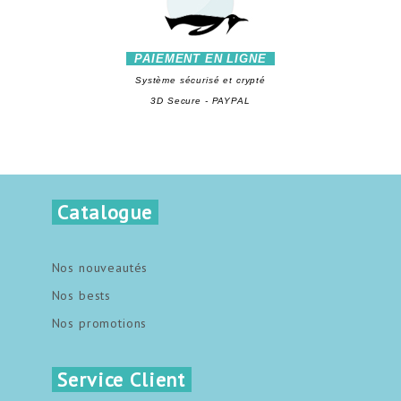
PAIEMENT EN LIGNE
Système sécurisé et crypté
3D Secure - PAYPAL
Catalogue
Nos nouveautés
Nos bests
Nos promotions
Service Client