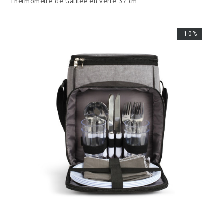
Thermomètre de Galilée en verre 37 cm
-10%