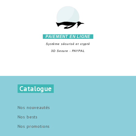
PAIEMENT EN LIGNE
Système sécurisé et crypté
3D Secure - PAYPAL
Catalogue
Nos nouveautés
Nos bests
Nos promotions