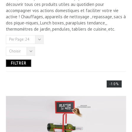
découvrir tous ces produits utiles au quotidien pour
accompagner vos actions domestiques et faciliter votre vie
3,00 € - 180,00 €
active ! Chauffages, appareils de nettoyage , repassage, sacs à
dos pique-niques, Lunch boxes, parapluies tendance,,
thermomètres de jardin, pendules, tabliers de cuisine, etc.
Per Page: 24
Choisir
FILTRER
-10%