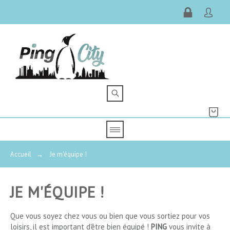
Accueil
→
Je m'équipe !
JE M'ÉQUIPE !
Que vous soyez chez vous ou bien que vous sortiez pour vos
PRIX
loisirs, il est important d'être bien équipé !
PING
vous invite à