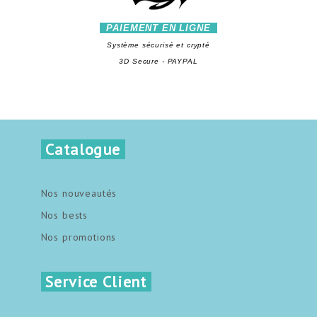
PAIEMENT EN LIGNE
Système sécurisé et crypté
3D Secure - PAYPAL
Catalogue
Nos nouveautés
Nos bests
Nos promotions
Service Client