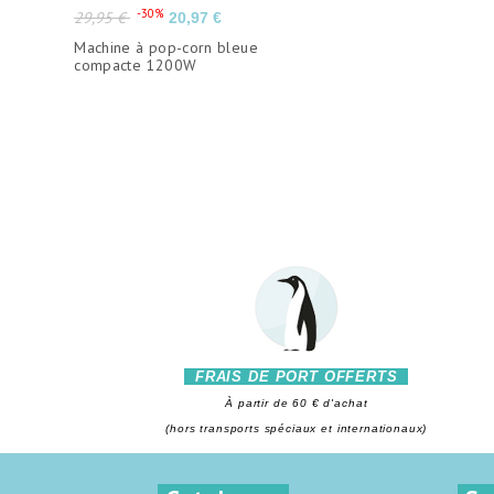
Prix
Prix
-30%
29,95 €
20,97 €
de
Machine à pop-corn bleue
base
compacte 1200W
FRAIS DE PORT OFFERTS
À partir de 60 € d'achat
(hors transports spéciaux et internationaux)