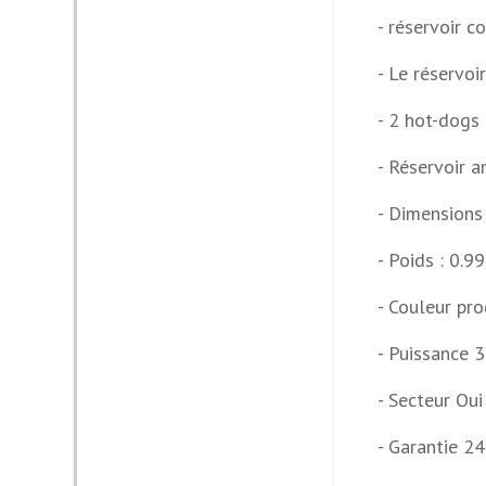
- réservoir c
- Le réservoi
- 2 hot-dogs
- Réservoir a
- Dimensions
- Poids : 0.9
- Couleur pro
- Puissance
- Secteur Oui
- Garantie 2