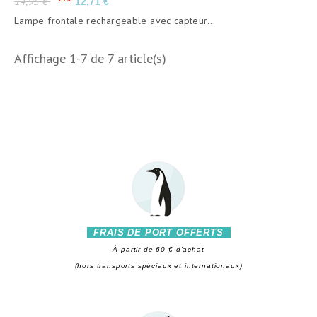
14,95 €
12,71 €
de
Lampe frontale rechargeable avec capteur...
base
Affichage 1-7 de 7 article(s)
FRAIS DE PORT OFFERTS
À partir de 60 € d'achat
(hors transports spéciaux et internationaux)