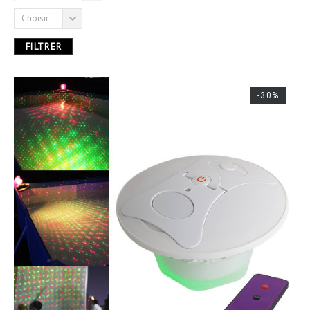
Choisir
8,00 € - 50,00 €
FILTRER
-30%