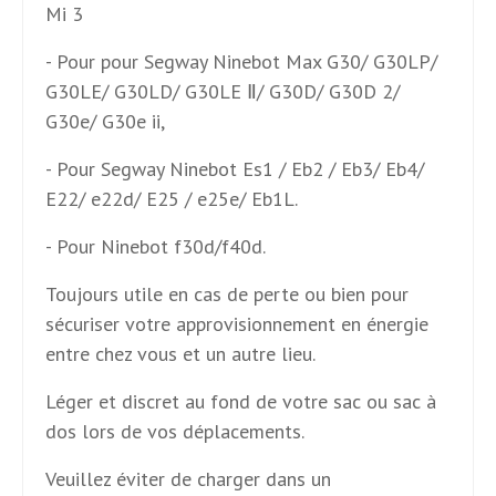
Mi 3
- Pour pour Segway Ninebot Max G30/ G30LP/
G30LE/ G30LD/ G30LE Ⅱ/ G30D/ G30D 2/
G30e/ G30e ii,
- Pour Segway Ninebot Es1 / Eb2 / Eb3/ Eb4/
E22/ e22d/ E25 / e25e/ Eb1L.
- Pour Ninebot f30d/f40d.
Toujours utile en cas de perte ou bien pour
sécuriser votre approvisionnement en énergie
entre chez vous et un autre lieu.
Léger et discret au fond de votre sac ou sac à
dos lors de vos déplacements.
Veuillez éviter de charger dans un