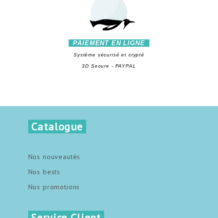
PAIEMENT EN LIGNE
Système sécurisé et crypté
3D Secure - PAYPAL
Catalogue
Nos nouveautés
Nos bests
Nos promotions
Service Client