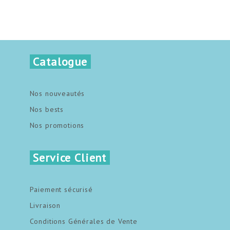
Catalogue
Nos nouveautés
Nos bests
Nos promotions
Service Client
Paiement sécurisé
Livraison
Conditions Générales de Vente