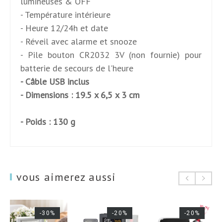
lumineuses & OFF
- Température intérieure
- Heure 12/24h et date
- Réveil avec alarme et snooze
- Pile bouton CR2032 3V (non fournie) pour
batterie de secours de l'heure
- Câble USB inclus
- Dimensions : 19.5 x 6,5 x 3 cm
- Poids : 130 g
vous aimerez aussi
-30%
-20%
-20%