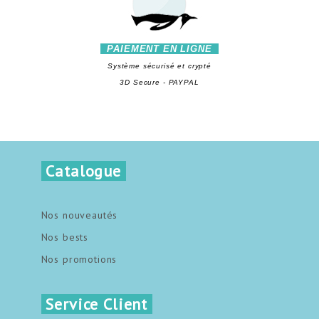
PAIEMENT EN LIGNE
Système sécurisé et crypté
3D Secure - PAYPAL
Catalogue
Nos nouveautés
Nos bests
Nos promotions
Service Client