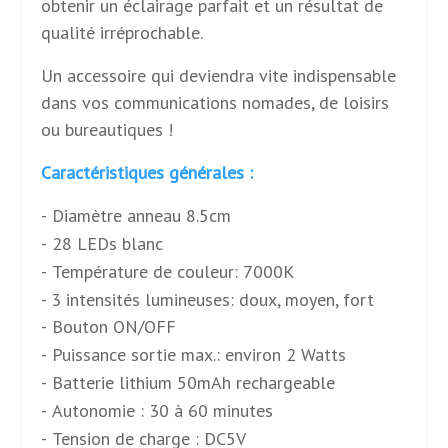
obtenir un éclairage parfait et un résultat de
qualité irréprochable.
Un accessoire qui deviendra vite indispensable
dans vos communications nomades, de loisirs
ou bureautiques !
Caractéristiques générales :
-
Diamètre anneau 8.5cm
-
28 LEDs blanc
-
Température de couleur: 7000K
- 3 intensités lumineuses: doux, moyen, fort
-
Bouton ON/OFF
-
Puissance sortie max.: environ 2 Watts
-
Batterie lithium 50mAh rechargeable
-
Autonomie : 30 à 60 minutes
-
Tension de charge : DC5V