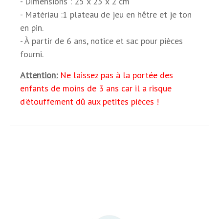
- Dimensions :
25 x 25 x 2 cm
-
Matériau :1 plateau de jeu en hêtre et je ton
en pin.
-
À partir de 6 ans, notice et sac pour pièces
fourni.
Attention:
Ne laissez pas à la portée des
enfants de moins de 3 ans car il a risque
d'étouffement dû aux petites pièces !