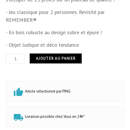
Usage
intérieur
- Jeu classique pour 2 personnes. Revisité par
R
EMEMBER®
Garantie
12 mois
- En bois robuste au design sobre et épuré !
- Objet ludique et déco tendance
AJOUTER AU PANIER
Article sélectionné par PING
Livraison possible chez Vous en 24h*