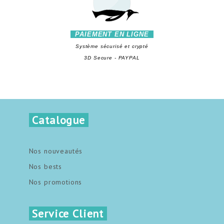
PAIEMENT EN LIGNE
Système sécurisé et crypté
3D Secure - PAYPAL
Catalogue
Nos nouveautés
Nos bests
Nos promotions
Service Client