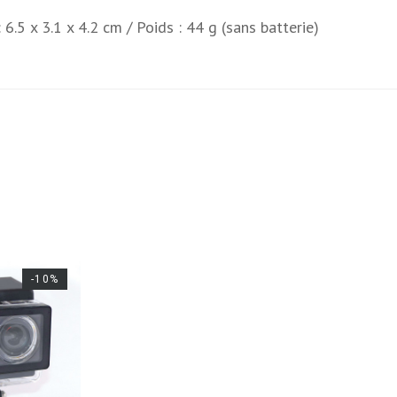
 6.5 x 3.1 x 4.2 cm / Poids : 44 g (sans batterie)
-10%