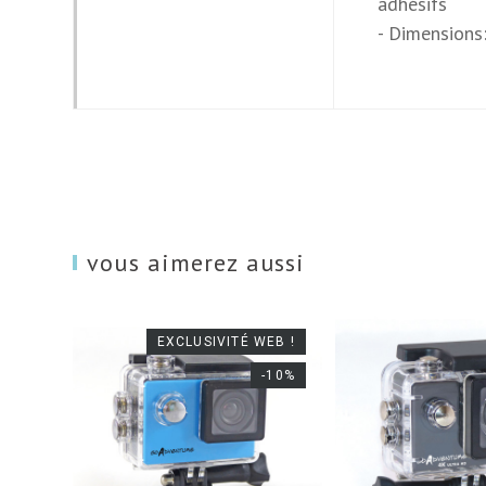
adhésifs
- Dimensions:
vous aimerez aussi
EXCLUSIVITÉ WEB !
-10%