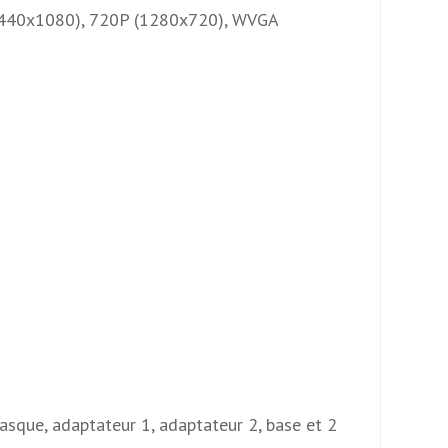
(1440x1080), 720P (1280x720), WVGA
casque, adaptateur 1, adaptateur 2, base et 2