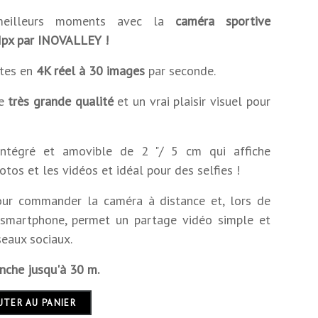
 meilleurs moments avec la
caméra sportive
px par INOVALLEY !
ttes en
4K réel à 30 images
par seconde.
ne
très grande qualité
et un vrai plaisir visuel pour
 intégré et amovible de 2 "/ 5 cm qui affiche
otos et les vidéos et idéal pour des selfies !
our commander la caméra à distance et, lors de
un smartphone, permet un partage vidéo simple et
seaux sociaux.
anche jusqu'à 30 m.
UTER AU PANIER